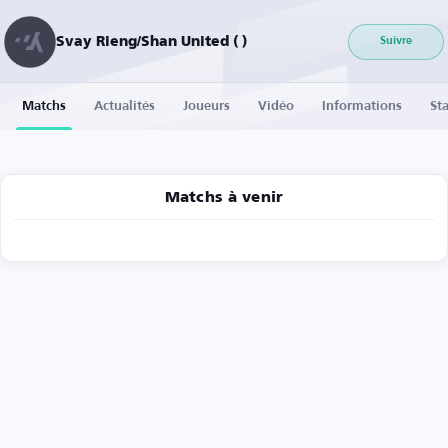
Svay Rieng/Shan United ( )
Suivre
Matchs
Actualités
Joueurs
Vidéo
Informations
Sta
Matchs à venir