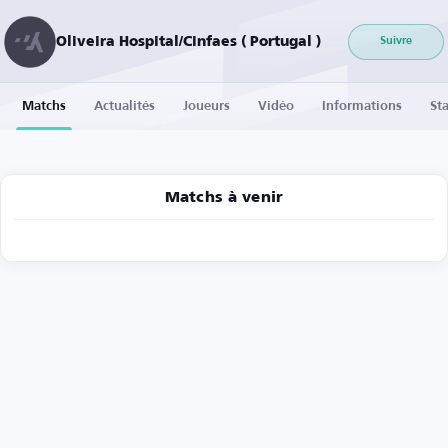
Oliveira Hospital/Cinfaes ( Portugal )
Suivre
Matchs
Actualités
Joueurs
Vidéo
Informations
Sta
Matchs à venir