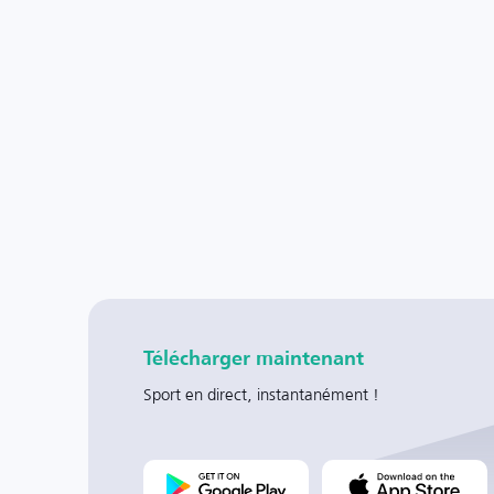
Télécharger maintenant
Sport en direct, instantanément !