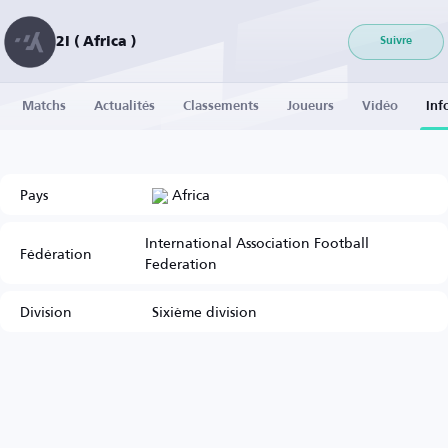
2I ( Africa )
Suivre
Matchs
Actualités
Classements
Joueurs
Vidéo
Inf
Pays
Africa
International Association Football
Fédération
Federation
Division
Sixième division