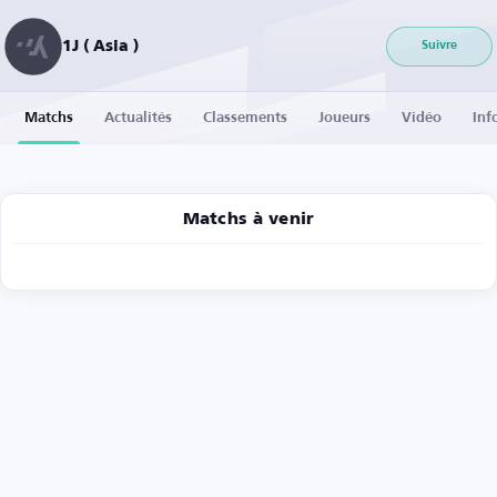
1J ( Asia )
Suivre
Matchs
Actualités
Classements
Joueurs
Vidéo
Inf
Matchs à venir