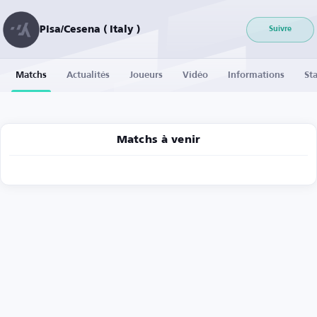
Pisa/Cesena ( Italy )
Suivre
Matchs
Actualités
Joueurs
Vidéo
Informations
Sta
Matchs à venir