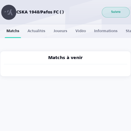
CSKA 1948/Pafos FC ( )
Suivre
Matchs
Actualités
Joueurs
Vidéo
Informations
Sta
Matchs à venir