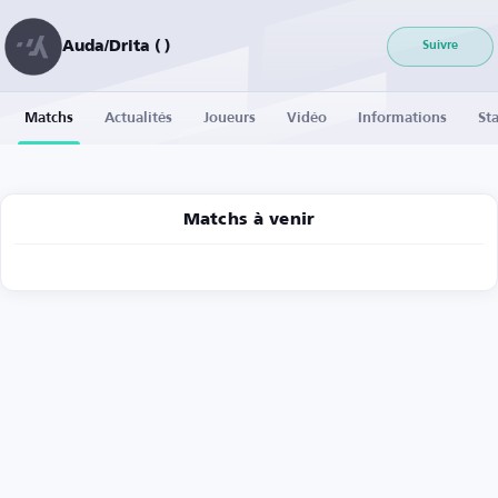
Auda/Drita ( )
Suivre
Matchs
Actualités
Joueurs
Vidéo
Informations
Sta
Matchs à venir