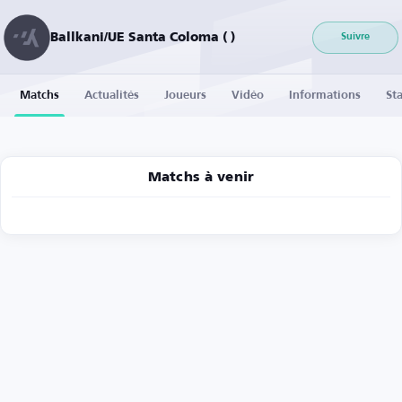
Ballkani/UE Santa Coloma ( )
Suivre
Matchs
Actualités
Joueurs
Vidéo
Informations
Sta
Matchs à venir