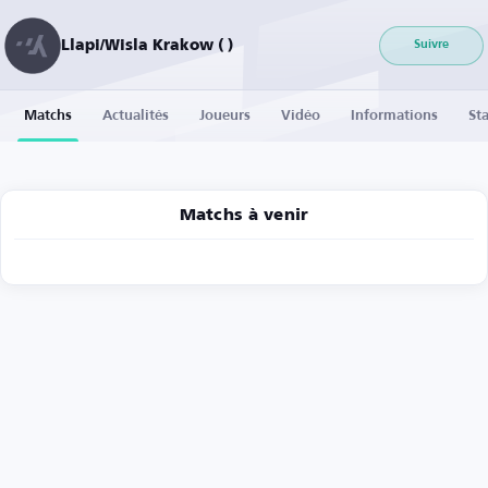
Llapi/Wisla Krakow ( )
Suivre
Matchs
Actualités
Joueurs
Vidéo
Informations
Sta
Matchs à venir