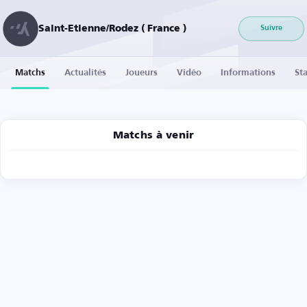
Saint-Etienne/Rodez ( France )
Suivre
Matchs
Actualités
Joueurs
Vidéo
Informations
Sta
Matchs à venir