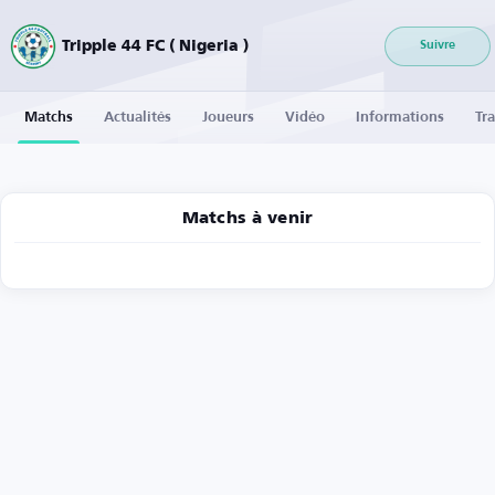
Tripple 44 FC ( Nigeria )
Suivre
Matchs
Actualités
Joueurs
Vidéo
Informations
Tra
Matchs à venir