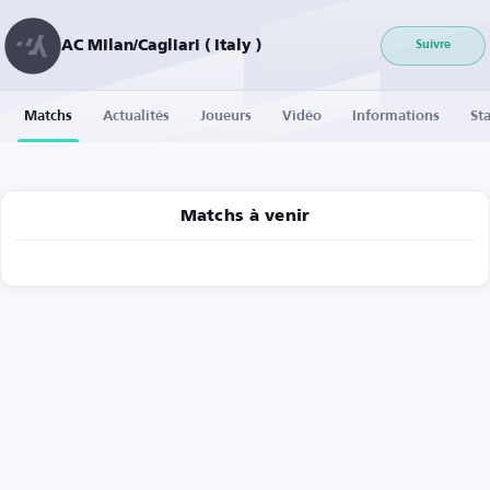
AC Milan/Cagliari ( Italy )
Suivre
Matchs
Actualités
Joueurs
Vidéo
Informations
Sta
Matchs à venir