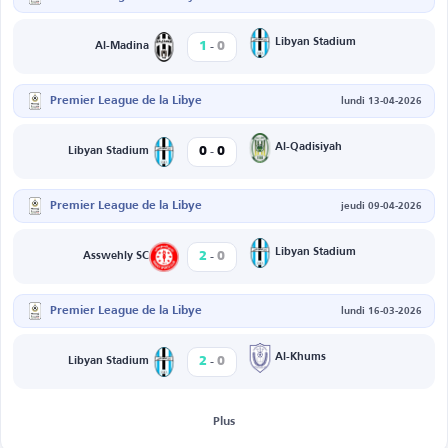
-
Libyan Stadium
1
0
Al-Madina
Premier League de la Libye
lundi 13-04-2026
-
Al-Qadisiyah
0
0
Libyan Stadium
Premier League de la Libye
jeudi 09-04-2026
-
Libyan Stadium
2
0
Asswehly SC
Premier League de la Libye
lundi 16-03-2026
-
Al-Khums
2
0
Libyan Stadium
Plus