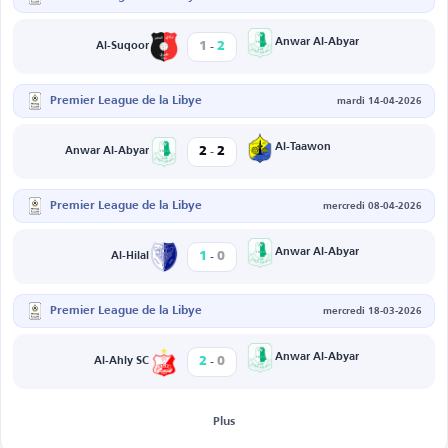
-
Anwar Al-Abyar
1
2
Al-Suqoor
Premier League de la Libye
mardi 14-04-2026
-
Al-Taawon
2
2
Anwar Al-Abyar
Premier League de la Libye
mercredi 08-04-2026
-
Anwar Al-Abyar
1
0
Al-Hilal
Premier League de la Libye
mercredi 18-03-2026
-
Anwar Al-Abyar
2
0
Al-Ahly SC
Plus