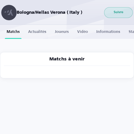
Bologna/Hellas Verona ( Italy )
Suivre
Matchs
Actualités
Joueurs
Vidéo
Informations
Sta
Matchs à venir