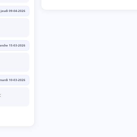
jeudi 09-04-2026
anche 15-03-2026
mardi 10-03-2026
C