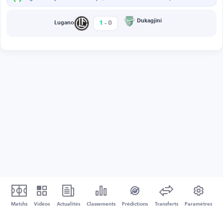
-
Dukagjini
1
0
Lugano
Matchs
Vidéos
Actualités
Classements
Prédictions
Transferts
Paramètres