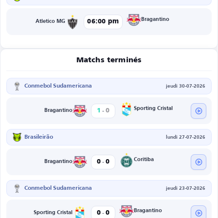
Bragantino
06:00 pm
Atletico MG
Matchs terminés
Conmebol Sudamericana
jeudi 30-07-2026
-
Sporting Cristal
1
0
Bragantino
Brasileirão
lundi 27-07-2026
-
Coritiba
0
0
Bragantino
Conmebol Sudamericana
jeudi 23-07-2026
-
Bragantino
0
0
Sporting Cristal