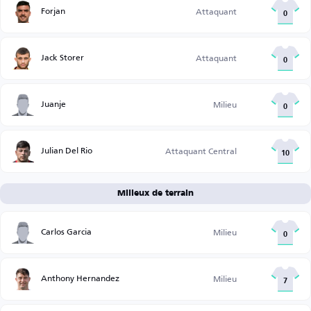
Forjan
Attaquant
0
Jack Storer
Attaquant
0
Juanje
Milieu
0
Julian Del Rio
Attaquant Central
10
Milieux de terrain
Carlos Garcia
Milieu
0
Anthony Hernandez
Milieu
7