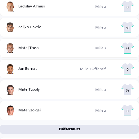
Ladislav Almasi
Milieu
0
Zeljko Gavric
Milieu
80
Matej Trusa
Milieu
46
Jan Bernat
Milieu Offensif
0
Mate Tuboly
Milieu
68
Mate Szolgai
Milieu
0
Défenseurs