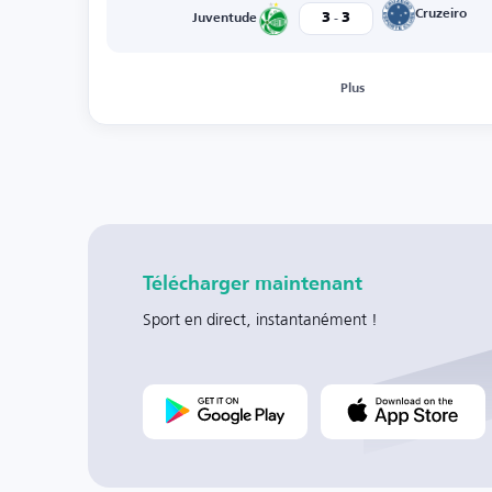
-
Cruzeiro
3
3
Juventude
Plus
Télécharger maintenant
Sport en direct, instantanément !