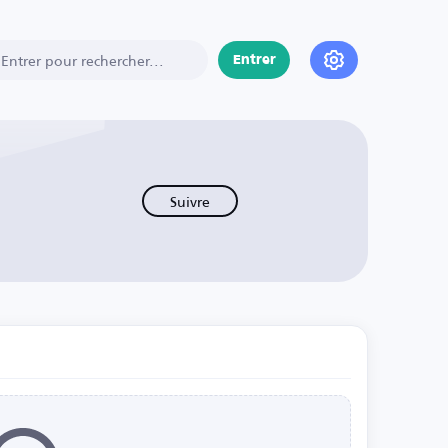
Entrer
Suivre