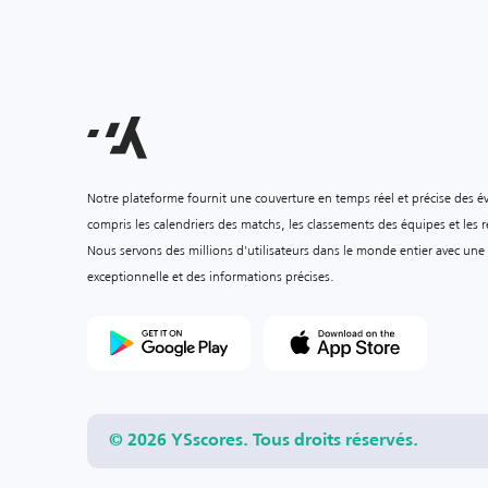
Notre plateforme fournit une couverture en temps réel et précise des é
compris les calendriers des matchs, les classements des équipes et les ré
Nous servons des millions d'utilisateurs dans le monde entier avec une
exceptionnelle et des informations précises.
© 2026 YSscores. Tous droits réservés.