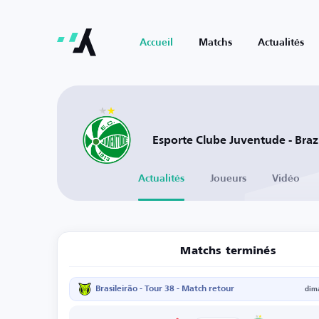
Accueil
Matchs
Actualités
Esporte Clube Juventude - Brazi
Actualités
Joueurs
Vidéo
Matchs terminés
Brasileirão - Tour 38 - Match retour
dim