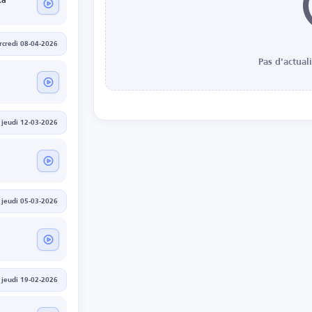
ka
credi 08-04-2026
Pas d'actual
etour
jeudi 12-03-2026
aller
jeudi 05-03-2026
jeudi 19-02-2026