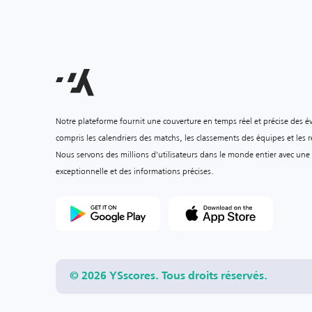
Notre plateforme fournit une couverture en temps réel et précise des é
compris les calendriers des matchs, les classements des équipes et les ré
Nous servons des millions d'utilisateurs dans le monde entier avec une
exceptionnelle et des informations précises.
© 2026 YSscores. Tous droits réservés.