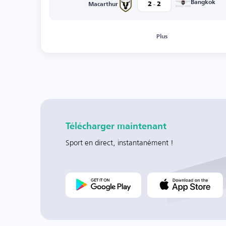
-
Bangkok
2
2
Macarthur
Plus
Télécharger maintenant
Sport en direct, instantanément !