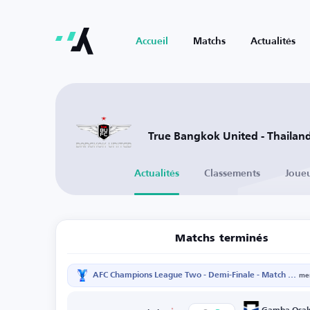
Accueil
Matchs
Actualités
True Bangkok United - Thailan
Actualités
Classements
Joue
Matchs terminés
AFC Champions League Two - Demi-Finale - Match retour
mer