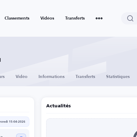
Classements
Vidéos
Transferts
d
urs
Vidéo
Informations
Transferts
Statistiques
Actualités
credi 15-04-2026