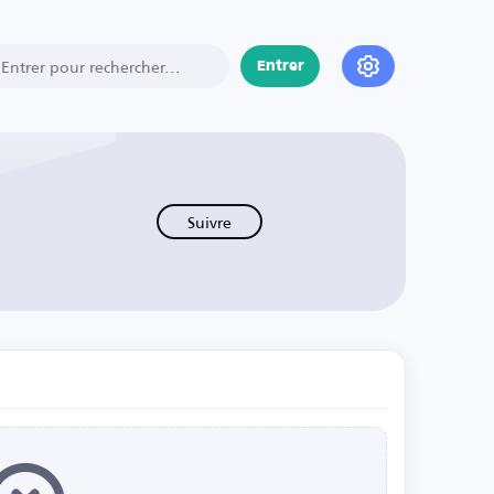
Entrer
Suivre