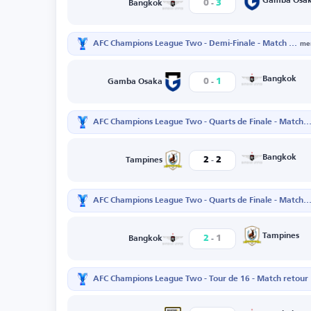
-
Gamba Osa
0
3
Bangkok
AFC Champions League Two - Demi-Finale - Match aller
mer
-
Bangkok
0
1
Gamba Osaka
AFC Champions League Two - Quarts de Finale - Match r
-
Bangkok
2
2
Tampines
AFC Champions League Two - Quarts de Finale - Match 
-
Tampines
2
1
Bangkok
AFC Champions League Two - Tour de 16 - Match retour