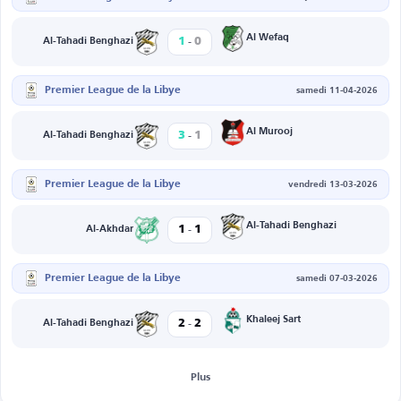
-
Al Wefaq
1
0
Al-Tahadi Benghazi
Premier League de la Libye
samedi 11-04-2026
-
Al Murooj
3
1
Al-Tahadi Benghazi
Premier League de la Libye
vendredi 13-03-2026
-
Al-Tahadi Benghazi
1
1
Al-Akhdar
Premier League de la Libye
samedi 07-03-2026
-
Khaleej Sart
2
2
Al-Tahadi Benghazi
Plus