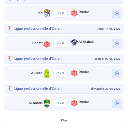
-
Dhofar
2
0
Ibri
Ligue professionnelle d’Oman
jeudi 14-05-2026
-
Al Shabab
2
0
Dhofar
Ligue professionnelle d’Oman
samedi 02-05-2026
-
Dhofar
2
1
Al-Seeb
Ligue professionnelle d’Oman
dimanche 26-04-2026
-
Dhofar
1
0
Al-Nahda
Plus