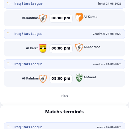
Iraq Stars League
lundi 24-08-2026
Al-Karma
08:00 pm
Al-Kahrbaa
Iraq Stars League
vendredi 28-08-2026
Al-Kahrbaa
08:00 pm
Al Karkh
Iraq Stars League
vendredi 04-09-2026
Al-Garaf
08:00 pm
Al-Kahrbaa
Plus
Matchs terminés
Iraq Stars League
mardi 02-06-2026