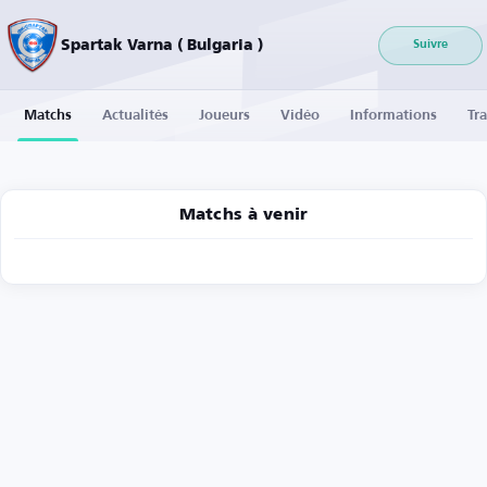
Spartak Varna ( Bulgaria )
Suivre
Matchs
Actualités
Joueurs
Vidéo
Informations
Tra
Matchs à venir