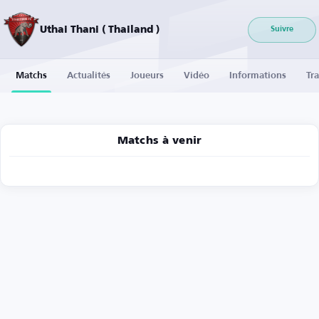
Uthai Thani ( Thailand )
Suivre
Matchs
Actualités
Joueurs
Vidéo
Informations
Tra
Matchs à venir