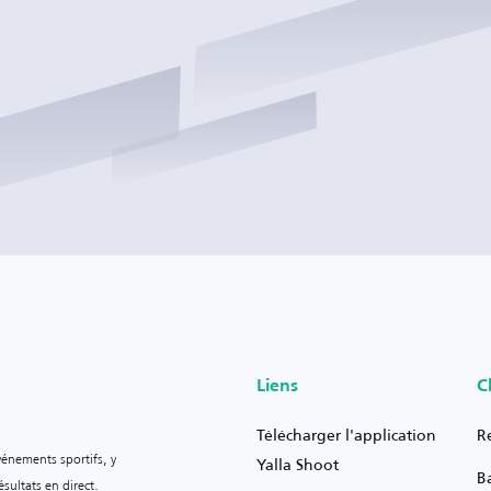
Liens
C
Télécharger l'application
R
vénements sportifs, y
Yalla Shoot
B
sultats en direct.