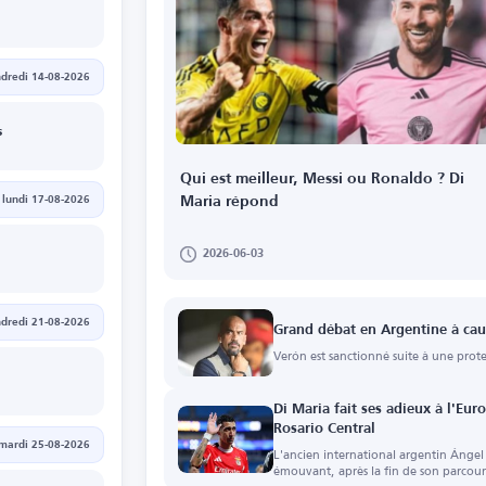
dredi 14-08-2026
s
Qui est meilleur, Messi ou Ronaldo ? Di
lundi 17-08-2026
Maria répond
2026-06-03
dredi 21-08-2026
Grand débat en Argentine à cau
Verón est sanctionné suite à une prote
Di Maria fait ses adieux à l'Eu
Rosario Central
mardi 25-08-2026
L'ancien international argentin Ángel
émouvant, après la fin de son parcours