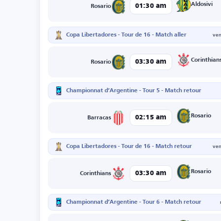
Aldosivi
01:30 am
Rosario
Copa Libertadores - Tour de 16 - Match aller
ven
Corinthian
03:30 am
Rosario
Championnat d’Argentine - Tour 5 - Match retour
Rosario
02:15 am
Barracas
Copa Libertadores - Tour de 16 - Match retour
ven
Rosario
03:30 am
Corinthians
Championnat d’Argentine - Tour 6 - Match retour