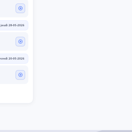
jeudi 28-05-2026
credi 20-05-2026