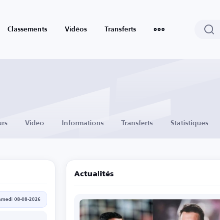
Classements
Vidéos
Transferts
urs
Vidéo
Informations
Transferts
Statistiques
Actualités
amedi 08-08-2026