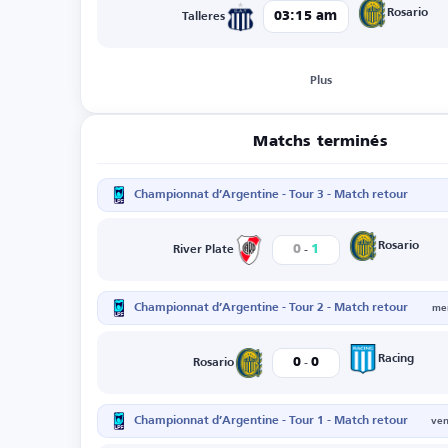
Rosario
03:15 am
Talleres
Plus
Matchs terminés
Championnat d’Argentine - Tour 3 - Match retour
-
Rosario
0
1
River Plate
Championnat d’Argentine - Tour 2 - Match retour
mer
-
Racing
0
0
Rosario
Championnat d’Argentine - Tour 1 - Match retour
ven