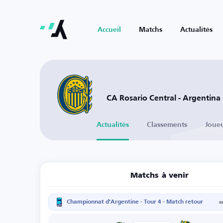
Accueil
Matchs
Actualités
CA Rosario Central - Argentina
Actualités
Classements
Joue
Matchs à venir
Championnat d’Argentine - Tour 4 - Match retour
s