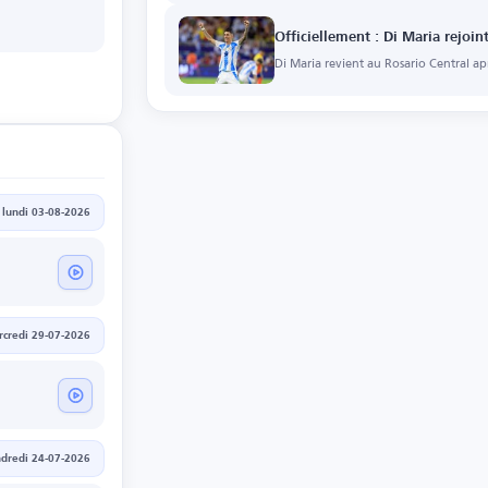
formateur, Rosario Central en Argenti
Officiellement : Di Maria rejoin
Di Maria revient au Rosario Central apr
lundi 03-08-2026
credi 29-07-2026
dredi 24-07-2026