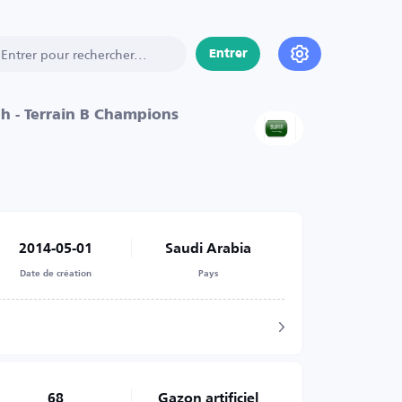
Entrer
ah - Terrain B Champions
2014-05-01
Saudi Arabia
Date de création
Pays
68
Gazon artificiel