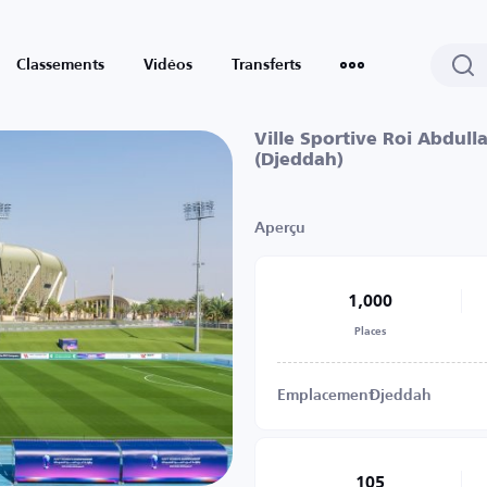
Classements
Vidéos
Transferts
Ville Sportive Roi Abdull
(Djeddah)
Aperçu
1,000
Places
Emplacement
Djeddah
105