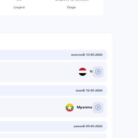
Largeur
Étage
mercredi 13-05-2026
Yemen
mardi 12-05-2026
Myanmar U17
samedi 09-05-2026