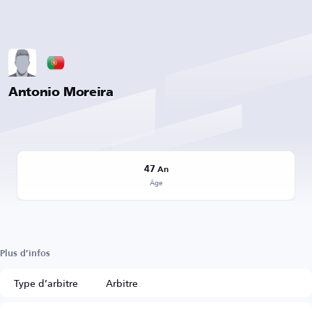
Antonio Moreira
47
An
Âge
Plus d’infos
Type d’arbitre
Arbitre