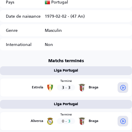
Portugal
Pays
Date de naissance
1979-02-02 - (47 An)
Genre
Masculin
International
Non
Matchs terminés
Liga Portugal
Terminé
3
-
3
Estrela
Braga
Liga Portugal
Terminé
0
-
3
Alverca
Braga