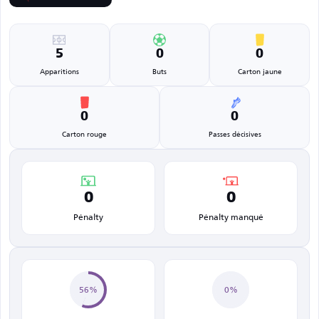
5
0
0
Apparitions
Buts
Carton jaune
0
0
Carton rouge
Passes décisives
0
0
Pénalty
Pénalty manqué
56%
0%