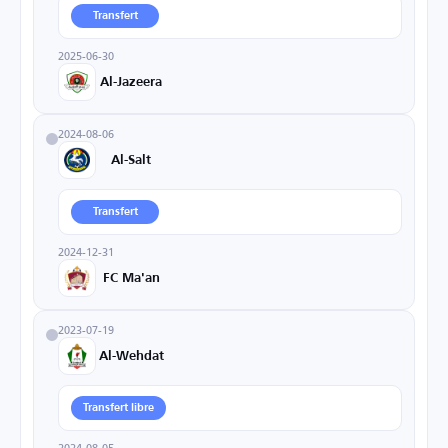
Transfert
2025-06-30
Al-Jazeera
2024-08-06
Al-Salt
Transfert
2024-12-31
FC Ma'an
2023-07-19
Al-Wehdat
Transfert libre
2024-08-05