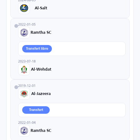
Al-Salt
2022-01-05
Ramtha SC
Transfert libre
2023-07-18
Al-Wehdat
2019-12-01
Al-Jazeera
Transfert
2022-01-04
Ramtha SC