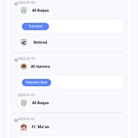
2026-01-02
Al-Baqaa
Transfert
Retired
2025-07-01
Al-Jazeera
Transfert libre
2026-01-01
Al-Baqaa
2025-01-01
FC Ma'an