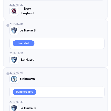
2020-01-29
New
England
2016-07-01
Le Havre B
Transfert
2019-12-31
Le Havre
2013-07-01
Unknown
Transfert libre
2016-06-30
Le Havre B