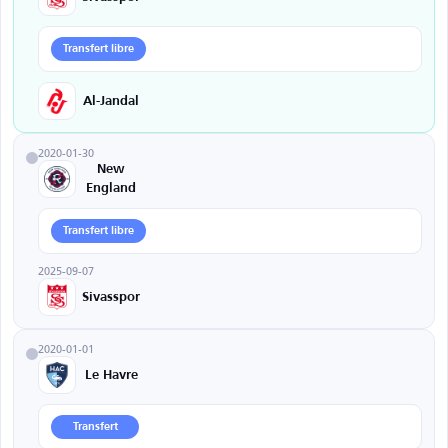
Transfert libre
Al-Jandal
2020-01-30
New
England
Transfert libre
2025-09-07
Sivasspor
2020-01-01
Le Havre
Transfert