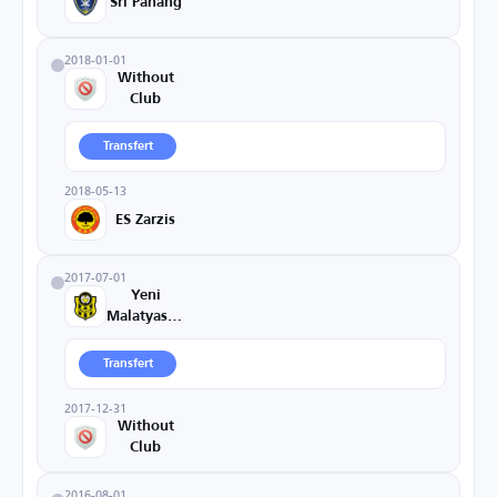
Sri Pahang
2018-01-01
Without
Club
Transfert
2018-05-13
ES Zarzis
2017-07-01
Yeni
Malatyaspor
Transfert
2017-12-31
Without
Club
2016-08-01