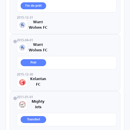
Fin de prêt
2015-12-31
Warri
Wolves FC
2015-04-01
Warri
Wolves FC
Prêt
2015-12-30
Kelantan
FC
2011-01-01
Mighty
Jets
Transfert