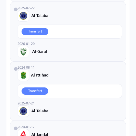
2025-07-22
Al Talaba
Transfert
2026-01-20
Al-Garaf
2024-08-11
Al Ittihad
Transfert
2025-07-21
Al Talaba
2024-01-17
Al-Jandal