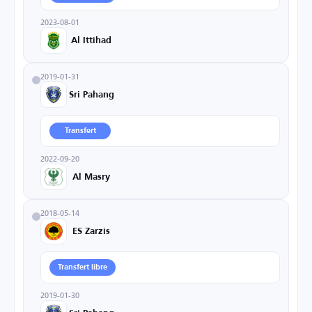
2023-08-01
Al Ittihad
2019-01-31
Sri Pahang
Transfert
2022-09-20
Al Masry
2018-05-14
ES Zarzis
Transfert libre
2019-01-30