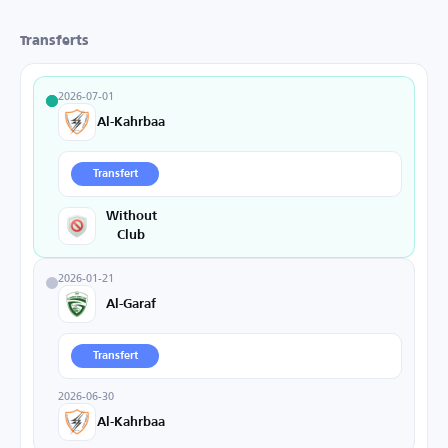
Transferts
2026-07-01
Al-Kahrbaa
Transfert
Without
Club
2026-01-21
Al-Garaf
Transfert
2026-06-30
Al-Kahrbaa