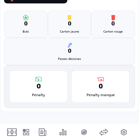
0
0
0
Buts
Carton jaune
Carton rouge
0
Passes décisives
0
0
Pénalty
Pénalty manqué