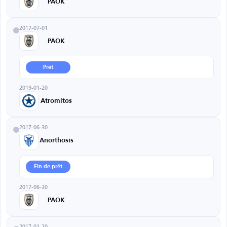
PAOK
2017-07-01
PAOK
Prêt
2019-01-20
Atromitos
2017-06-30
Anorthosis
Fin de prêt
2017-06-30
PAOK
2017-01-20