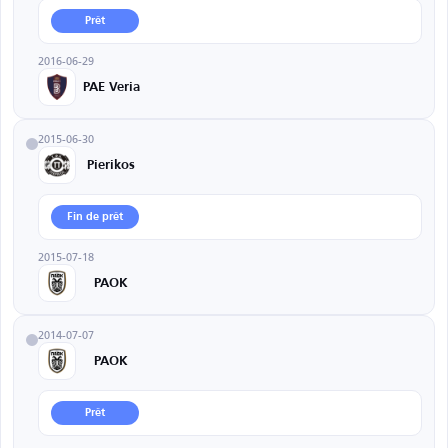
Prêt
2016-06-29
PAE Veria
2015-06-30
Pierikos
Fin de prêt
2015-07-18
PAOK
2014-07-07
PAOK
Prêt