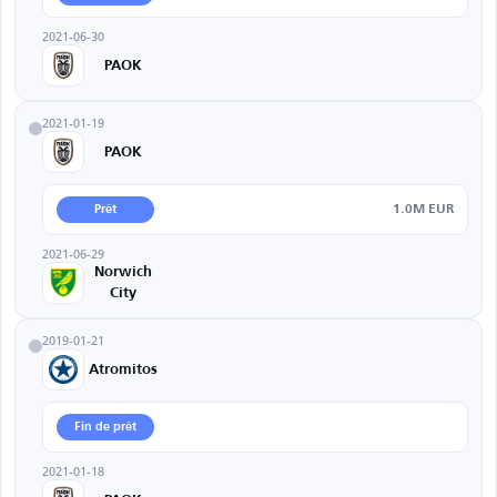
2021-06-30
PAOK
2021-01-19
PAOK
1.0M EUR
Prêt
2021-06-29
Norwich
City
2019-01-21
Atromitos
Fin de prêt
2021-01-18