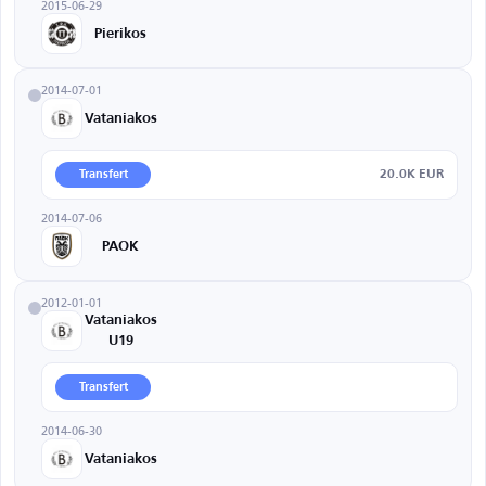
2015-06-29
Pierikos
2014-07-01
Vataniakos
20.0K EUR
Transfert
2014-07-06
PAOK
2012-01-01
Vataniakos
U19
Transfert
2014-06-30
Vataniakos