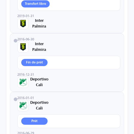
Transfert libre
2019-01-31
Inter
Palmira
2016-06-30
Inter
Palmira
Fin de prêt
2016-12-31
Deportivo
Cali
2016-01-01
Deportivo
Cali
Prêt
2016-06-29