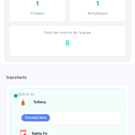
1
1
Titulaire
Remplaçant
Total des matchs de l’équipe
6
Transferts
2025-01-03
Tolima
Transfert libre
Santa Fe