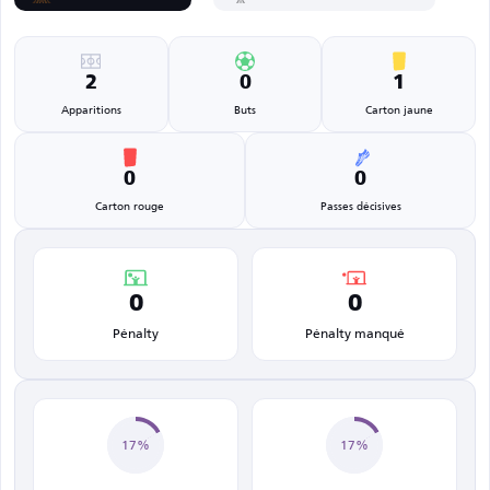
2
0
1
Apparitions
Buts
Carton jaune
0
0
Carton rouge
Passes décisives
0
0
Pénalty
Pénalty manqué
17%
17%