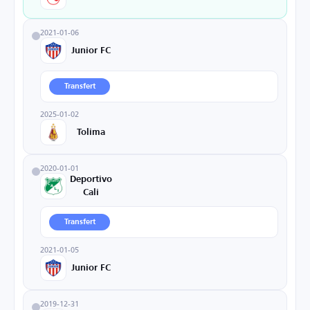
2021-01-06
Junior FC
Transfert
2025-01-02
Tolima
2020-01-01
Deportivo
Cali
Transfert
2021-01-05
Junior FC
2019-12-31