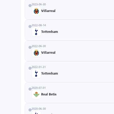
2023-06-30
Villarreal
2022-08-14
Tottenham
2022-06-30
Villarreal
2022-01-31
Tottenham
2020-07-01
Real Betis
2020-06-30