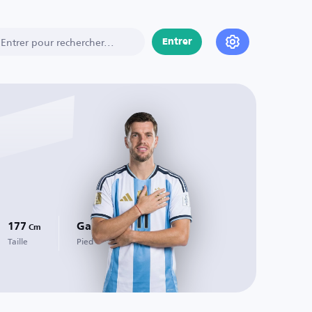
Entrer
177
Gauche
Cm
Taille
Pied