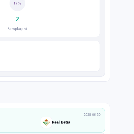
17%
2
Remplaçant
2028-06-30
Real Betis