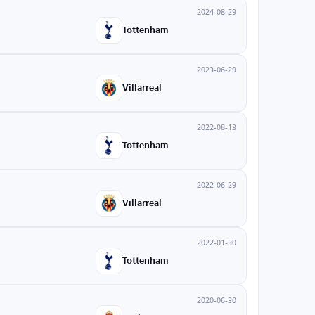
2024-08-29
Tottenham
2023-06-29
Villarreal
2022-08-13
Tottenham
2022-06-29
Villarreal
2022-01-30
Tottenham
2020-06-30