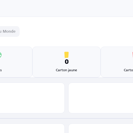
u Monde
1
0
s
Carton jaune
Carto