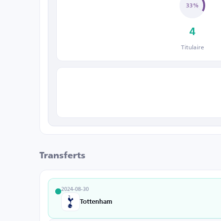
33%
4
Titulaire
Transferts
2024-08-30
Tottenham