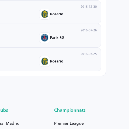
2016-12-30
Rosario
2016-07-26
Paris-SG
2016-07-25
Rosario
lubs
Championnats
eal Madrid
Premier League