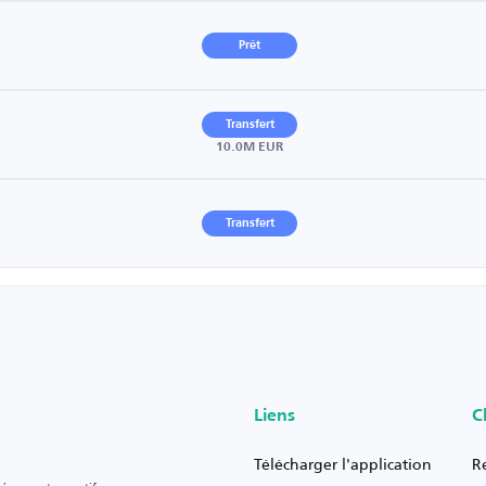
Prêt
Transfert
10.0M EUR
Transfert
Liens
C
Télécharger l'application
R