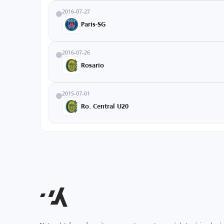
2016-07-27
Paris-SG
2016-07-26
Rosario
2015-07-01
Ro. Central U20