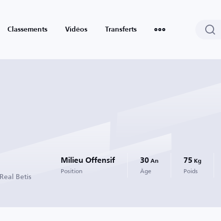
Classements
Vidéos
Transferts
Milieu Offensif
30
75
An
Kg
Position
Âge
Poids
Real Betis