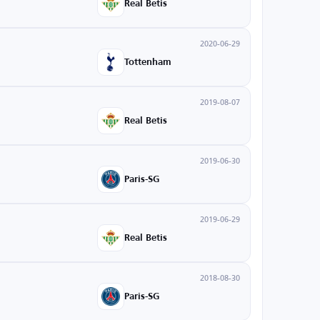
Real Betis
2020-06-29
Tottenham
2019-08-07
Real Betis
2019-06-30
Paris-SG
2019-06-29
Real Betis
2018-08-30
Paris-SG