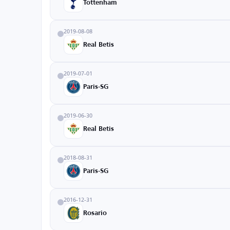
Tottenham
2019-08-08
Real Betis
2019-07-01
Paris-SG
2019-06-30
Real Betis
2018-08-31
Paris-SG
2016-12-31
Rosario