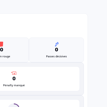
0
0
n rouge
Passes décisives
0
Pénalty manqué