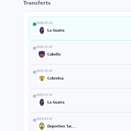
Transferts
2026-07-23
La Guaira
2026-01-01
Cabello
2025-07-01
Cobreloa
2025-01-01
La Guaira
2023-01-01
Deportivo Tachira