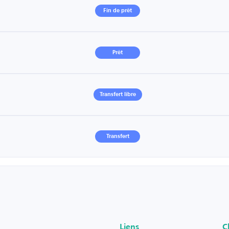
Fin de prêt
Prêt
Transfert libre
Transfert
Liens
C