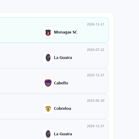
2026-12-31
Monagas SC
2026-07-22
La Guaira
2025-12-31
Cabello
2025-06-30
Cobreloa
2024-12-31
La Guaira