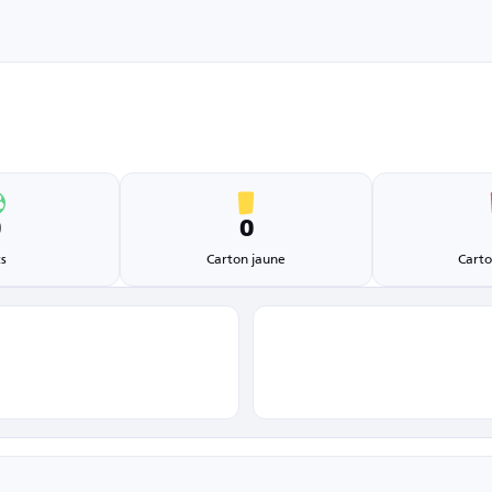
0
0
s
Carton jaune
Carto