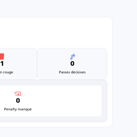
1
0
n rouge
Passes décisives
0
Pénalty manqué