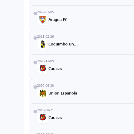
2022-01-05
Aragua FC
2021-02-26
Coquimbo Unido
2020-11-09
Caracas
2020-06-30
Unión Española
2019-08-21
Caracas