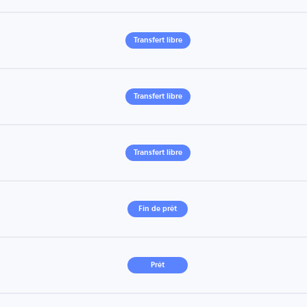
Transfert libre
Transfert libre
Transfert libre
Fin de prêt
Prêt