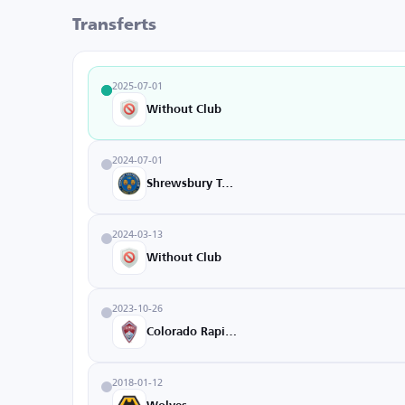
Transferts
2025-07-01
Without Club
2024-07-01
Shrewsbury Town
2024-03-13
Without Club
2023-10-26
Colorado Rapids
2018-01-12