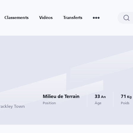
Classements
Vidéos
Transferts
Milieu de Terrain
33
71
An
Kg
Position
Âge
Poids
rackley Town