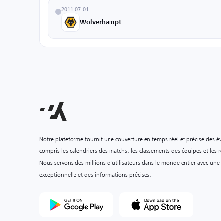
2011-07-01
Wolverhampton U18
Notre plateforme fournit une couverture en temps réel et précise des é
compris les calendriers des matchs, les classements des équipes et les ré
Nous servons des millions d'utilisateurs dans le monde entier avec une
exceptionnelle et des informations précises.