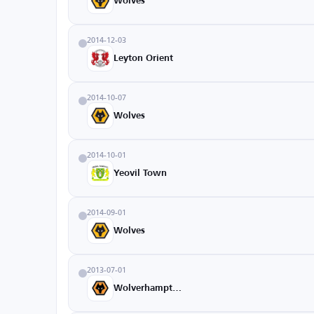
Wolves
2014-12-03
Leyton Orient
2014-10-07
Wolves
2014-10-01
Yeovil Town
2014-09-01
Wolves
2013-07-01
Wolverhampton U21