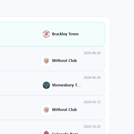
Brackley Town
2025-06-30
Without Club
2024-06-30
Shrewsbury Town
2024-03-12
Without Club
2023-10-25