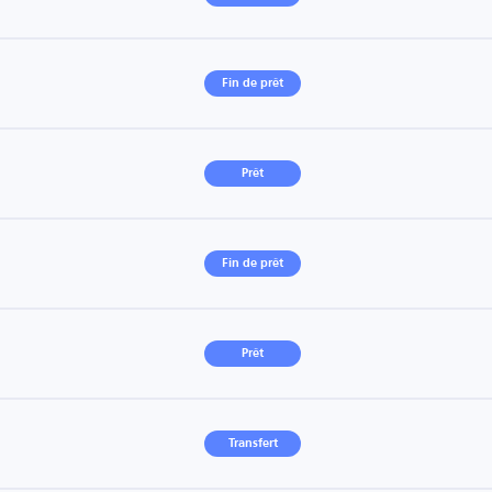
Fin de prêt
Prêt
Fin de prêt
Prêt
Transfert