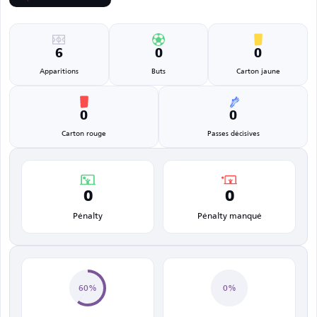
6
0
0
Apparitions
Buts
Carton jaune
0
0
Carton rouge
Passes décisives
0
0
Pénalty
Pénalty manqué
60%
0%