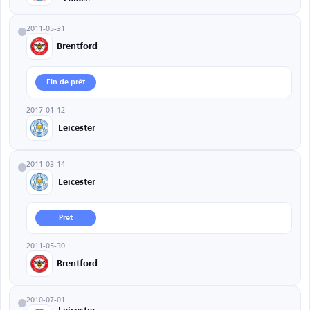
2011-05-31
Brentford
Fin de prêt
2017-01-12
Leicester
2011-03-14
Leicester
Prêt
2011-05-30
Brentford
2010-07-01