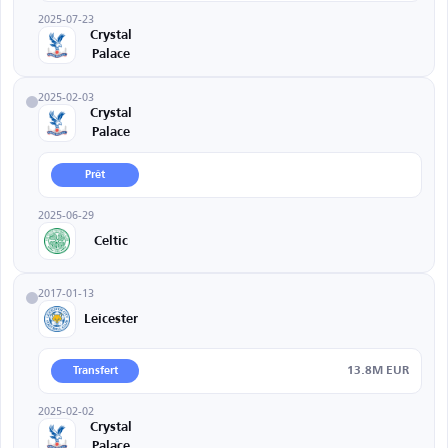
2025-07-23
Crystal
Palace
2025-02-03
Crystal
Palace
Prêt
2025-06-29
Celtic
2017-01-13
Leicester
13.8M EUR
Transfert
2025-02-02
Crystal
Palace