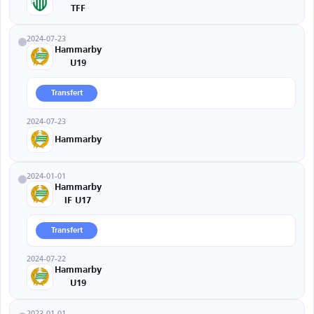
TFF
2024-07-23
Hammarby
U19
Transfert
2024-07-23
Hammarby
2024-01-01
Hammarby
IF U17
Transfert
2024-07-22
Hammarby
U19
2023-01-01