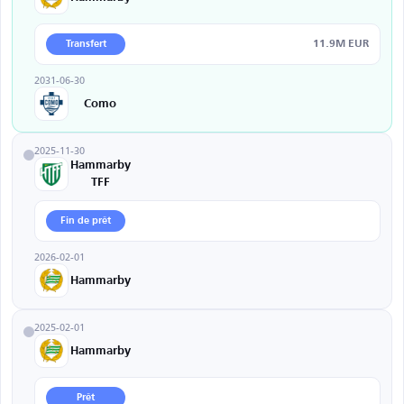
11.9M EUR
Transfert
2031-06-30
Como
2025-11-30
Hammarby
TFF
Fin de prêt
2026-02-01
Hammarby
2025-02-01
Hammarby
Prêt