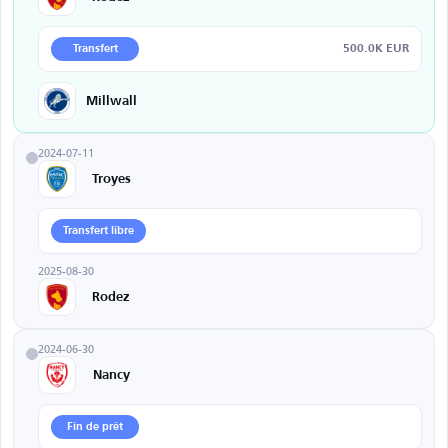
500.0K EUR
Transfert
Millwall
2024-07-11
Troyes
Transfert libre
2025-08-30
Rodez
2024-06-30
Nancy
Fin de prêt