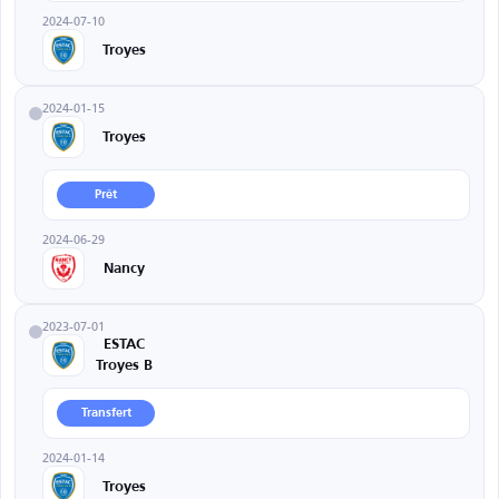
2024-07-10
Troyes
2024-01-15
Troyes
Prêt
2024-06-29
Nancy
2023-07-01
ESTAC
Troyes B
Transfert
2024-01-14
Troyes