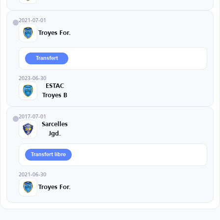
2021-07-01
Troyes For.
Transfert
2023-06-30
ESTAC
Troyes B
2017-07-01
Sarcelles
Jgd.
Transfert libre
2021-06-30
Troyes For.