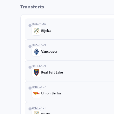
Transferts
2026-01-16
Rijeka
2025-07-29
Vancouver
2023-12-29
Real Salt Lake
2018-02-07
Union Berlin
2013-07-01