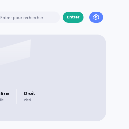
Entrer
86
Droit
Cm
lle
Pied