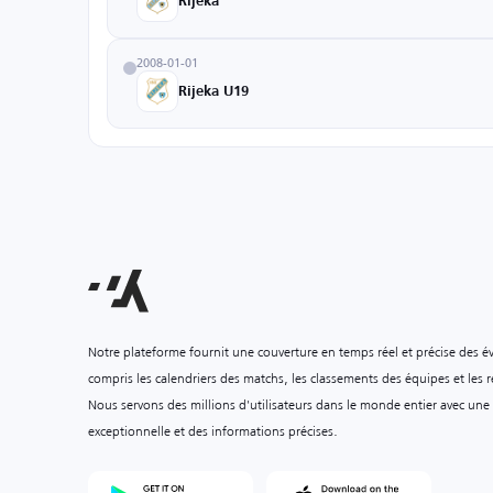
Rijeka
2008-01-01
Rijeka U19
Notre plateforme fournit une couverture en temps réel et précise des é
compris les calendriers des matchs, les classements des équipes et les ré
Nous servons des millions d'utilisateurs dans le monde entier avec une
exceptionnelle et des informations précises.