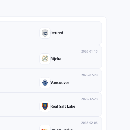
Retired
2026-01-15
Rijeka
2025-07-28
Vancouver
2023-12-28
Real Salt Lake
2018-02-06