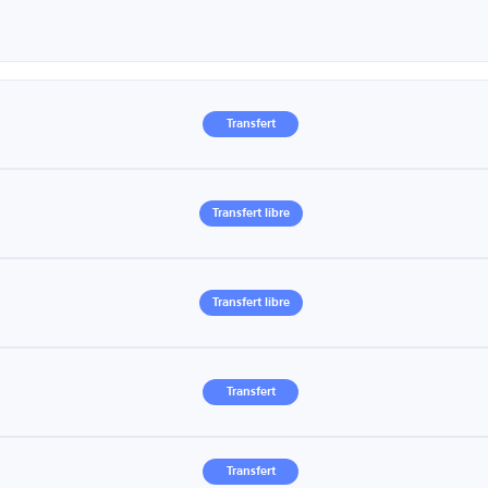
Transfert
Transfert libre
Transfert libre
Transfert
Transfert