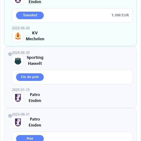
Eisden
1.0M EUR
Transfert
2029-06-30
KV
Mechelen
2024-06-30
Sporting
Hasselt
Fin de prêt
2025-01-15
Patro
Eisden
2023-08-31
Patro
Eisden
Prêt