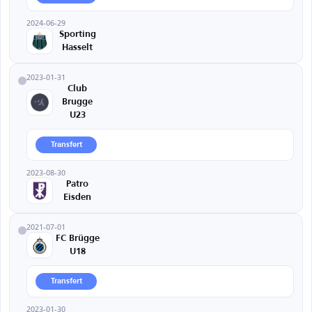
2024-06-29
Sporting
Hasselt
2023-01-31
Club
Brugge
U23
Transfert
2023-08-30
Patro
Eisden
2021-07-01
FC Brügge
U18
Transfert
2023-01-30