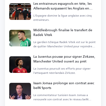
Les entraîneurs espagnols en tête, les
Allemands surpassent les Anglais en
Premier League
L'Espagne domine la ligue anglaise avec cinq
entraîneurs.
Middlesbrough finalise le transfert de
Radek Vitek
Le gardien tchèque Radek Vitek est sur le point
de quitter Manchester United pour rejoindre
Middlesbrough.
La Juventus pousse pour signer Zirkzee,
Manchester United ouvert au prêt
La Juventus poursuit ses efforts pour signer
l'attaquant néerlandais Zirkzee.
Issam Jomaa prolonge son contrat avec
beIN Sports
Le commentateur tunisien Issam Jomaa a
renouvelé son contrat avec le réseau beIN
Sports.