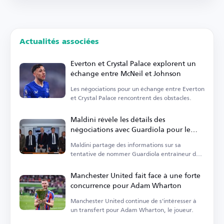
Actualités associées
Everton et Crystal Palace explorent un
échange entre McNeil et Johnson
Les négociations pour un échange entre Everton
et Crystal Palace rencontrent des obstacles.
Maldini révèle les détails des
négociations avec Guardiola pour le
poste de sélectionneur de l'Italie
Maldini partage des informations sur sa
tentative de nommer Guardiola entraîneur de
l'Italie.
Manchester United fait face à une forte
concurrence pour Adam Wharton
Manchester United continue de s'intéresser à
un transfert pour Adam Wharton, le joueur.