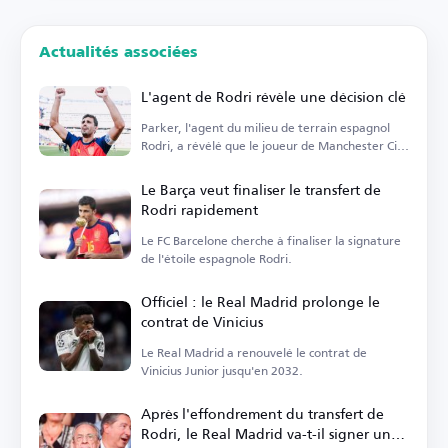
Actualités associées
L'agent de Rodri révèle une décision clé
Parker, l'agent du milieu de terrain espagnol
Rodri, a révélé que le joueur de Manchester City
est...
Le Barça veut finaliser le transfert de
Rodri rapidement
Le FC Barcelone cherche à finaliser la signature
de l'étoile espagnole Rodri.
Officiel : le Real Madrid prolonge le
contrat de Vinicius
Le Real Madrid a renouvelé le contrat de
Vinicius Junior jusqu'en 2032.
Après l'effondrement du transfert de
Rodri, le Real Madrid va-t-il signer un