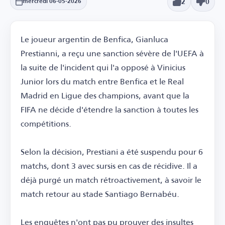
2
0
mercredi 06-05-2026
Le joueur argentin de Benfica, Gianluca
Prestianni, a reçu une sanction sévère de l'UEFA à
la suite de l'incident qui l'a opposé à Vinicius
Junior lors du match entre Benfica et le Real
Madrid en Ligue des champions, avant que la
FIFA ne décide d'étendre la sanction à toutes les
compétitions.
Selon la décision, Prestiani a été suspendu pour 6
matchs, dont 3 avec sursis en cas de récidive. Il a
déjà purgé un match rétroactivement, à savoir le
match retour au stade Santiago Bernabéu.
Les enquêtes n'ont pas pu prouver des insultes