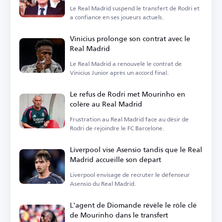
milieu de terrain ?
Le Real Madrid suspend le transfert de Rodri et
a confiance en ses joueurs actuels.
Vinicius prolonge son contrat avec le
Real Madrid
Le Real Madrid a renouvelé le contrat de
Vinicius Junior après un accord final.
Le refus de Rodri met Mourinho en
colère au Real Madrid
Frustration au Real Madrid face au désir de
Rodri de rejoindre le FC Barcelone.
Liverpool vise Asensio tandis que le Real
Madrid accueille son départ
Liverpool envisage de recruter le défenseur
Asensio du Real Madrid.
L'agent de Diomande révèle le rôle clé
de Mourinho dans le transfert